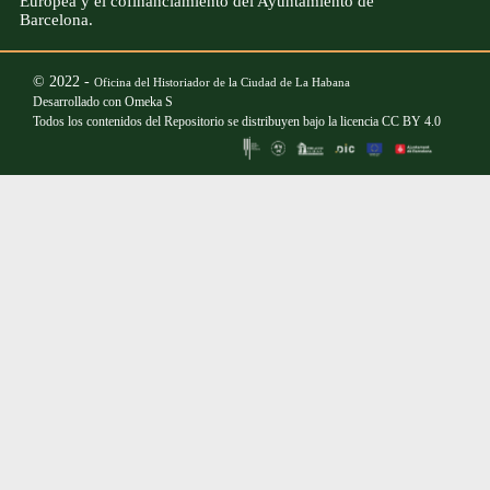
Europea y el cofinanciamiento del Ayuntamiento de
Barcelona.
© 2022 -
Oficina del Historiador de la Ciudad de La Habana
Desarrollado con
Omeka S
Todos los contenidos del Repositorio se distribuyen bajo la licencia
CC BY 4.0