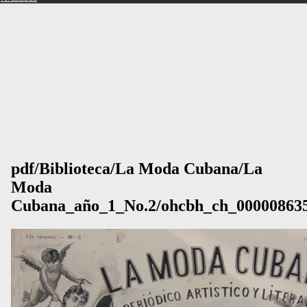
pdf/Biblioteca/La Moda Cubana/La
Moda
Cubana_año_1_No.2/ohcbh_ch_000008635