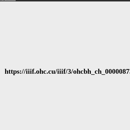
https://iiif.ohc.cu/iiif/3/ohcbh_ch_0000087