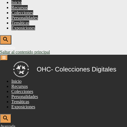
Inicio
Recursos
Colecciones
Personalidades
Temáticas
Exposiciones
Avanzada
Saltar al contenido principal
Inicio
Recursos
Colecciones
Personalidades
Temáticas
Exposiciones
Avanzada