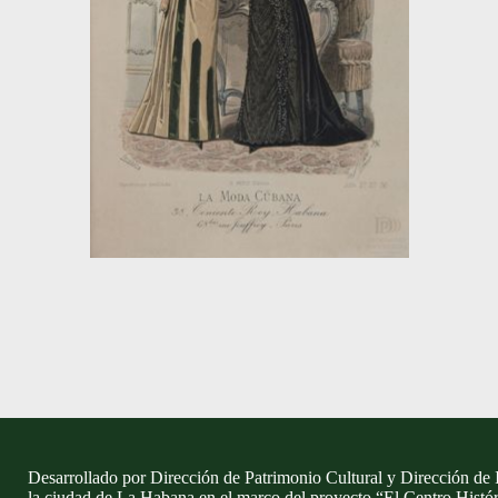
Desarrollado por Dirección de Patrimonio Cultural y Dirección de 
la ciudad de La Habana en el marco del proyecto “El Centro Histó