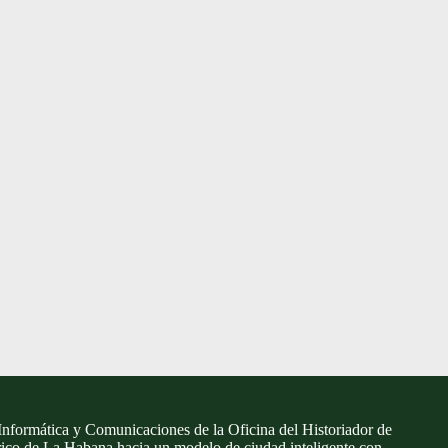
Informática y Comunicaciones de la Oficina del Historiador de
rico de La Habana hacia un modelo de ciudad inteligente con