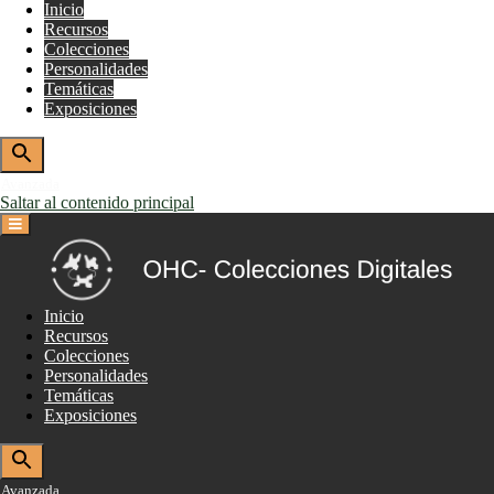
Inicio
Recursos
Colecciones
Personalidades
Temáticas
Exposiciones
Avanzada
Saltar al contenido principal
Inicio
Recursos
Colecciones
Personalidades
Temáticas
Exposiciones
Avanzada