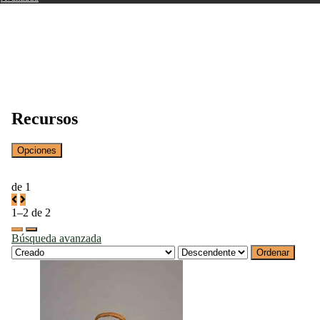
Recursos
Opciones
de 1
1–2 de 2
Búsqueda avanzada
Ordenar