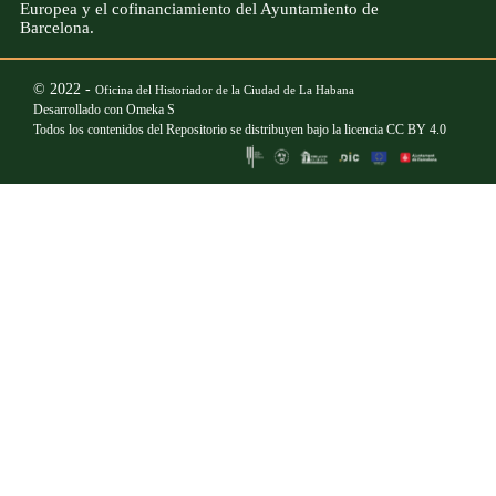
Europea y el cofinanciamiento del Ayuntamiento de
Barcelona.
© 2022 -
Oficina del Historiador de la Ciudad de La Habana
Desarrollado con
Omeka S
Todos los contenidos del Repositorio se distribuyen bajo la licencia
CC BY 4.0