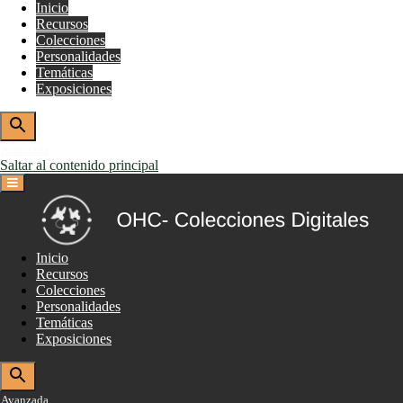
Inicio
Recursos
Colecciones
Personalidades
Temáticas
Exposiciones
Avanzada
Saltar al contenido principal
Inicio
Recursos
Colecciones
Personalidades
Temáticas
Exposiciones
Avanzada