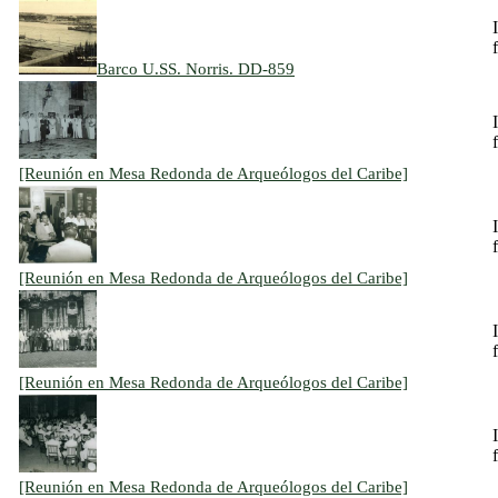
f
Barco U.SS. Norris. DD-859
f
[Reunión en Mesa Redonda de Arqueólogos del Caribe]
f
[Reunión en Mesa Redonda de Arqueólogos del Caribe]
f
[Reunión en Mesa Redonda de Arqueólogos del Caribe]
f
[Reunión en Mesa Redonda de Arqueólogos del Caribe]