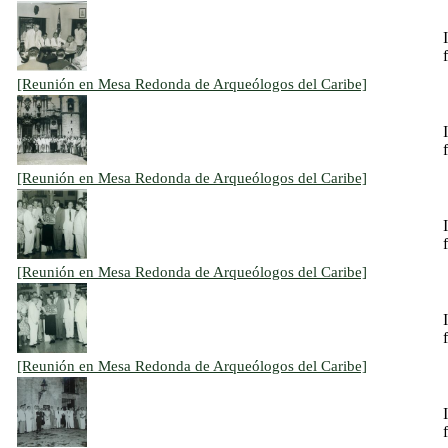
f
[Reunión en Mesa Redonda de Arqueólogos del Caribe]
f
[Reunión en Mesa Redonda de Arqueólogos del Caribe]
f
[Reunión en Mesa Redonda de Arqueólogos del Caribe]
f
[Reunión en Mesa Redonda de Arqueólogos del Caribe]
f